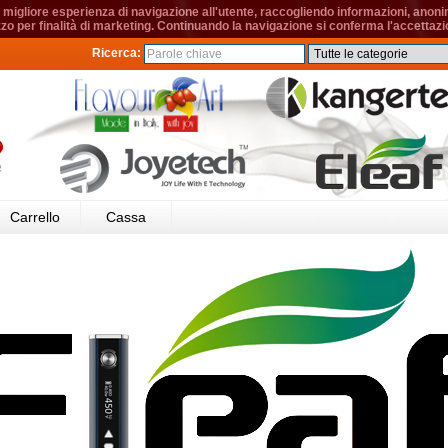
migliore esperienza di navigazione all'utente, raccogliendo informazioni, anonime
izzo per finalità di marketing. Continuando la navigazione si conferma l'accettazio
Ricerca:
Carrello
Cassa