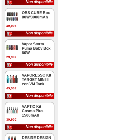
Non disponibile
OBS CUBE Box
80W/3000mAh
49,90€
Non disponibile
Vapor Storm
Puma Baby Box
80W
29,90€
Non disponibile
VAPORESSO Kit
TARGET MINI II
con VM Tank
49,90€
Non disponibile
VAPTIO Kit
Cosmo Plus
1500mAh
39,90€
Non disponibile
DESIRE DESIGN