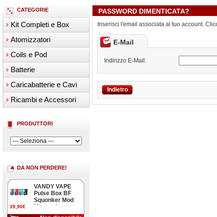
CATEGORIE
PASSWORD DIMENTICATA?
Kit Completi e Box
Inserisci l'email associata al tuo account. Cli
Atomizzatori
E-Mail
Coils e Pod
Indirizzo E-Mail:
Batterie
Caricabatterie e Cavi
Indietro
Ricambi e Accessori
PRODUTTORI
DA NON PERDERE!
VANDY VAPE
Pulse Box BF
Squonker Mod
Meccanica
39,90€