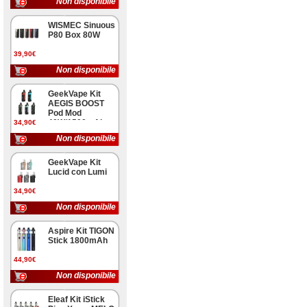
Non disponibile
WISMEC Sinuous
P80 Box 80W
39,90€
Non disponibile
GeekVape Kit
AEGIS BOOST
Pod Mod
40W/1500mAh
34,90€
Non disponibile
GeekVape Kit
Lucid con Lumi
34,90€
Non disponibile
Aspire Kit TIGON
Stick 1800mAh
44,90€
Non disponibile
Eleaf Kit iStick