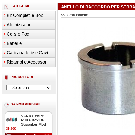
CATEGORIE
ANELLO DI RACCORDO PER SERBA
Kit Completi e Box
<< Torna indietro
Atomizzatori
Coils e Pod
Batterie
Caricabatterie e Cavi
Ricambi e Accessori
PRODUTTORI
DA NON PERDERE!
VANDY VAPE
Pulse Box BF
Squonker Mod
Meccanica
39,90€