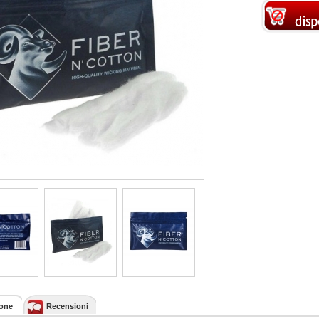
ione
Recensioni