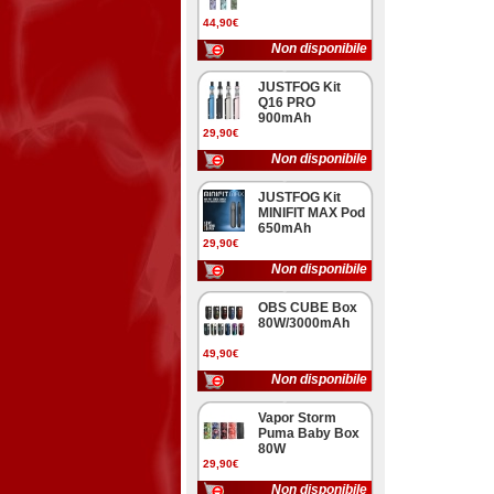
44,90€
Non disponibile
JUSTFOG Kit
Q16 PRO
900mAh
29,90€
Non disponibile
JUSTFOG Kit
MINIFIT MAX Pod
650mAh
29,90€
Non disponibile
OBS CUBE Box
80W/3000mAh
49,90€
Non disponibile
Vapor Storm
Puma Baby Box
80W
29,90€
Non disponibile