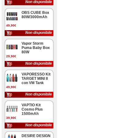
Non disponibile
OBS CUBE Box
80W/3000mAh
49,90€
Non disponibile
Vapor Storm
Puma Baby Box
80W
29,90€
Non disponibile
VAPORESSO Kit
TARGET MINI II
con VM Tank
49,90€
Non disponibile
VAPTIO Kit
Cosmo Plus
1500mAh
39,90€
Non disponibile
DESIRE DESIGN