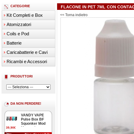
CATEGORIE
FLACONE IN PET 7ML CON CONT
Kit Completi e Box
<< Torna indietro
Atomizzatori
Coils e Pod
Batterie
Caricabatterie e Cavi
Ricambi e Accessori
PRODUTTORI
DA NON PERDERE!
VANDY VAPE
Pulse Box BF
Squonker Mod
Meccanica
39,90€