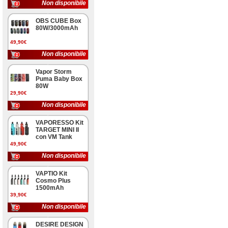
Non disponibile
OBS CUBE Box
80W/3000mAh
49,90€
Non disponibile
Vapor Storm
Puma Baby Box
80W
29,90€
Non disponibile
VAPORESSO Kit
TARGET MINI II
con VM Tank
49,90€
Non disponibile
VAPTIO Kit
Cosmo Plus
1500mAh
39,90€
Non disponibile
DESIRE DESIGN