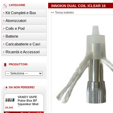
CATEGORIE
INNOKIN DUAL COIL ICLEAR 16
Kit Completi e Box
<< Torna indietro
Atomizzatori
Coils e Pod
Batterie
Caricabatterie e Cavi
Ricambi e Accessori
PRODUTTORI
DA NON PERDERE!
VANDY VAPE
Pulse Box BF
Squonker Mod
Meccanica
39,90€