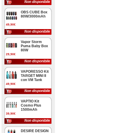
Non disponibile
OBS CUBE Box
80W/3000mAh
49,90€
Non disponibile
Vapor Storm
Puma Baby Box
80W
29,90€
Non disponibile
VAPORESSO Kit
TARGET MINI II
con VM Tank
49,90€
Non disponibile
VAPTIO Kit
Cosmo Plus
1500mAh
39,90€
Non disponibile
DESIRE DESIGN