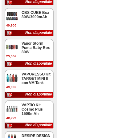
Non disponibile
OBS CUBE Box
80W/3000mAh
49,90€
Non disponibile
Vapor Storm
Puma Baby Box
80W
29,90€
Non disponibile
VAPORESSO Kit
TARGET MINI II
con VM Tank
49,90€
Non disponibile
VAPTIO Kit
Cosmo Plus
1500mAh
39,90€
Non disponibile
DESIRE DESIGN