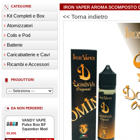
CATEGORIE
IRON VAPER AROMA SCOMPOSTO 
Kit Completi e Box
<< Torna indietro
Atomizzatori
Coils e Pod
Batterie
Caricabatterie e Cavi
Ricambi e Accessori
PRODUTTORI
DA NON PERDERE!
VANDY VAPE
Pulse Box BF
Squonker Mod
Meccanica
39,90€