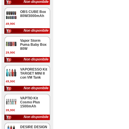
Non disponibile
OBS CUBE Box
80W/3000mAh
49,90€
Non disponibile
Vapor Storm
Puma Baby Box
80W
29,90€
Non disponibile
VAPORESSO Kit
TARGET MINI II
con VM Tank
49,90€
Non disponibile
VAPTIO Kit
Cosmo Plus
1500mAh
39,90€
Non disponibile
DESIRE DESIGN