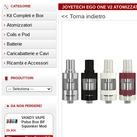
CATEGORIE
JOYETECH EGO ONE V2 ATOMIZZA
Kit Completi e Box
<< Torna indietro
Atomizzatori
Coils e Pod
Batterie
Caricabatterie e Cavi
Ricambi e Accessori
PRODUTTORI
DA NON PERDERE!
VANDY VAPE
Pulse Box BF
Squonker Mod
Meccanica
39,90€