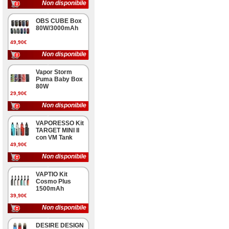
Non disponibile
OBS CUBE Box
80W/3000mAh
49,90€
Non disponibile
Vapor Storm
Puma Baby Box
80W
29,90€
Non disponibile
VAPORESSO Kit
TARGET MINI II
con VM Tank
49,90€
Non disponibile
VAPTIO Kit
Cosmo Plus
1500mAh
39,90€
Non disponibile
DESIRE DESIGN