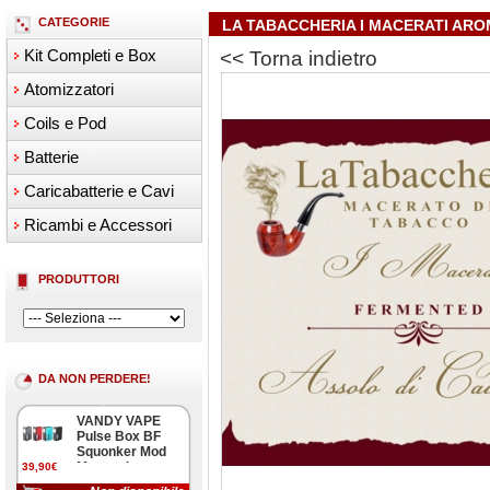
CATEGORIE
LA TABACCHERIA I MACERATI ARO
Kit Completi e Box
<< Torna indietro
Atomizzatori
Coils e Pod
Batterie
Caricabatterie e Cavi
Ricambi e Accessori
PRODUTTORI
DA NON PERDERE!
VANDY VAPE
Pulse Box BF
Squonker Mod
Meccanica
39,90€