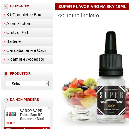
CATEGORIE
SUPER FLAVOR AROMA SKY 10ML
Kit Completi e Box
<< Torna indietro
Atomizzatori
Coils e Pod
Batterie
Caricabatterie e Cavi
Ricambi e Accessori
PRODUTTORI
DA NON PERDERE!
VANDY VAPE
Pulse Box BF
Squonker Mod
Meccanica
39,90€