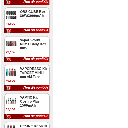
Non disponibile
OBS CUBE Box
80W/3000mAh
49,90€
Non disponibile
Vapor Storm
Puma Baby Box
80W
29,90€
Non disponibile
VAPORESSO Kit
TARGET MINI II
con VM Tank
49,90€
Non disponibile
VAPTIO Kit
Cosmo Plus
1500mAh
39,90€
Non disponibile
DESIRE DESIGN