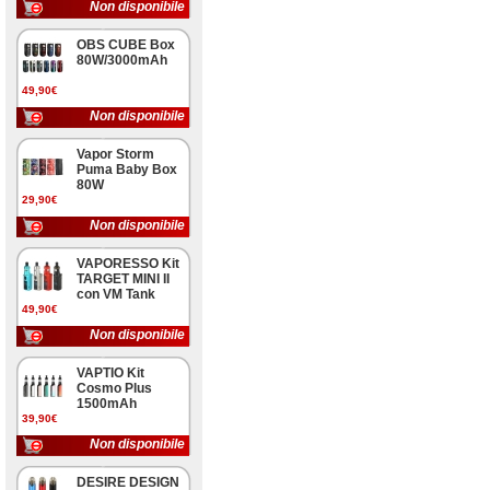
Non disponibile
OBS CUBE Box
80W/3000mAh
49,90€
Non disponibile
Vapor Storm
Puma Baby Box
80W
29,90€
Non disponibile
VAPORESSO Kit
TARGET MINI II
con VM Tank
49,90€
Non disponibile
VAPTIO Kit
Cosmo Plus
1500mAh
39,90€
Non disponibile
DESIRE DESIGN