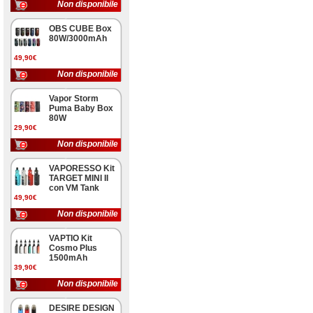
Non disponibile
OBS CUBE Box
80W/3000mAh
49,90€
Non disponibile
Vapor Storm
Puma Baby Box
80W
29,90€
Non disponibile
VAPORESSO Kit
TARGET MINI II
con VM Tank
49,90€
Non disponibile
VAPTIO Kit
Cosmo Plus
1500mAh
39,90€
Non disponibile
DESIRE DESIGN