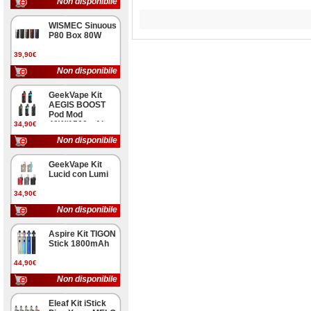
Non disponibile
WISMEC Sinuous
P80 Box 80W
39,90€
Non disponibile
GeekVape Kit
AEGIS BOOST
Pod Mod
40W/1500mAh
34,90€
Non disponibile
GeekVape Kit
Lucid con Lumi
34,90€
Non disponibile
Aspire Kit TIGON
Stick 1800mAh
44,90€
Non disponibile
Eleaf Kit iStick