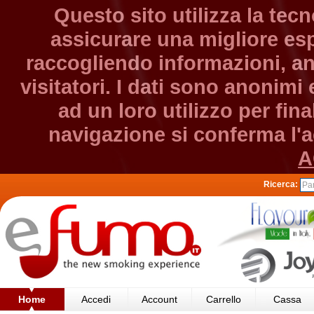
Questo sito utilizza la tec
assicurare una migliore esp
raccogliendo informazioni, an
visitatori. I dati sono anonim
ad un loro utilizzo per fin
navigazione si conferma l'ac
A
Ricerca:
Home
Accedi
Account
Carrello
Cassa