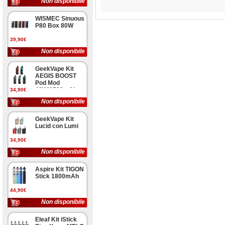
Non disponibile
WISMEC Sinuous
P80 Box 80W
39,90€
Non disponibile
GeekVape Kit
AEGIS BOOST
Pod Mod
40W/1500mAh
34,90€
Non disponibile
GeekVape Kit
Lucid con Lumi
34,90€
Non disponibile
Aspire Kit TIGON
Stick 1800mAh
44,90€
Non disponibile
Eleaf Kit iStick