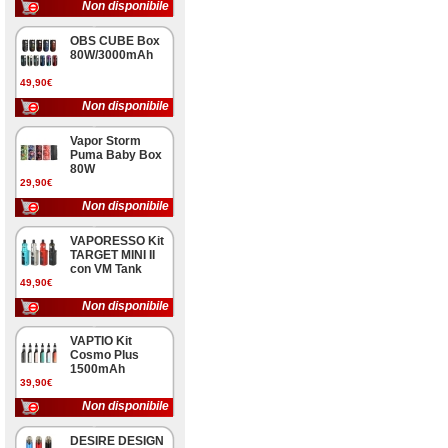
Non disponibile
OBS CUBE Box
80W/3000mAh
49,90€
Non disponibile
Vapor Storm
Puma Baby Box
80W
29,90€
Non disponibile
VAPORESSO Kit
TARGET MINI II
con VM Tank
49,90€
Non disponibile
VAPTIO Kit
Cosmo Plus
1500mAh
39,90€
Non disponibile
DESIRE DESIGN