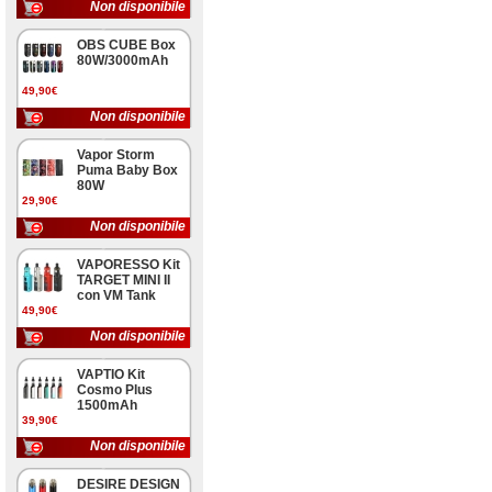
Non disponibile
OBS CUBE Box
80W/3000mAh
49,90€
Non disponibile
Vapor Storm
Puma Baby Box
80W
29,90€
Non disponibile
VAPORESSO Kit
TARGET MINI II
con VM Tank
49,90€
Non disponibile
VAPTIO Kit
Cosmo Plus
1500mAh
39,90€
Non disponibile
DESIRE DESIGN