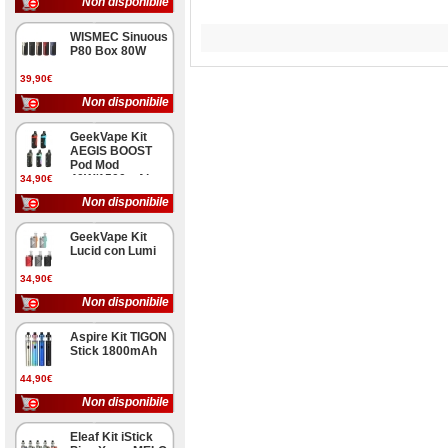
Non disponibile
WISMEC Sinuous
P80 Box 80W
39,90€
Non disponibile
GeekVape Kit
AEGIS BOOST
Pod Mod
40W/1500mAh
34,90€
Non disponibile
GeekVape Kit
Lucid con Lumi
34,90€
Non disponibile
Aspire Kit TIGON
Stick 1800mAh
44,90€
Non disponibile
Eleaf Kit iStick