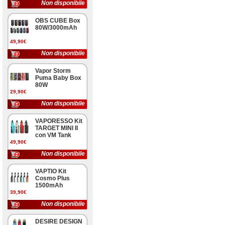
Non disponibile
OBS CUBE Box
80W/3000mAh
49,90€
Non disponibile
Vapor Storm
Puma Baby Box
80W
29,90€
Non disponibile
VAPORESSO Kit
TARGET MINI II
con VM Tank
49,90€
Non disponibile
VAPTIO Kit
Cosmo Plus
1500mAh
39,90€
Non disponibile
DESIRE DESIGN