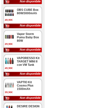
Non disponibile
OBS CUBE Box
80W/3000mAh
49,90€
Non disponibile
Vapor Storm
Puma Baby Box
80W
29,90€
Non disponibile
VAPORESSO Kit
TARGET MINI II
con VM Tank
49,90€
Non disponibile
VAPTIO Kit
Cosmo Plus
1500mAh
39,90€
Non disponibile
DESIRE DESIGN