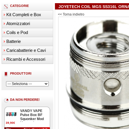
CATEGORIE
JOYETECH COIL MGS SS316L ORN
Kit Completi e Box
<< Torna indietro
Atomizzatori
Coils e Pod
Batterie
Caricabatterie e Cavi
Ricambi e Accessori
PRODUTTORI
DA NON PERDERE!
VANDY VAPE
Pulse Box BF
Squonker Mod
Meccanica
39,90€