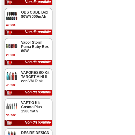
Non disponibile
OBS CUBE Box
80W/3000mAh
49,90€
Non disponibile
Vapor Storm
Puma Baby Box
80W
29,90€
Non disponibile
VAPORESSO Kit
TARGET MINI II
con VM Tank
49,90€
Non disponibile
VAPTIO Kit
Cosmo Plus
1500mAh
39,90€
Non disponibile
DESIRE DESIGN