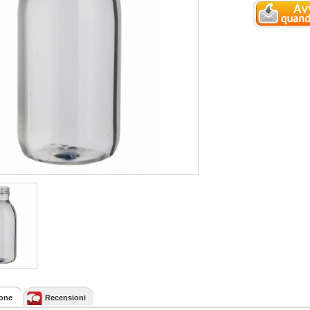
ione
Recensioni