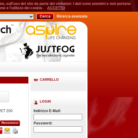
, sull'uso del sito da parte dei visitatori. I dati sono anonimi e non portano
ne e l'utilizzo dei cookie.
ACCETTO
Cerca
Ricerca avanzata
CARRELLO
LOGIN
ET 200
Indirizzo E-Mail:
Recensisci
Password: