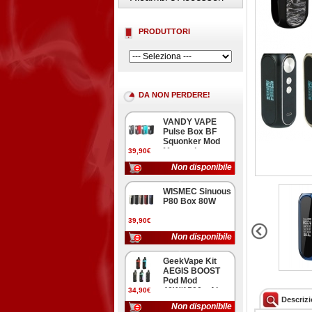
PRODUTTORI
DA NON PERDERE!
VANDY VAPE
Pulse Box BF
Squonker Mod
Meccanica
39,90€
Non disponibile
WISMEC Sinuous
P80 Box 80W
39,90€
Non disponibile
GeekVape Kit
AEGIS BOOST
Pod Mod
40W/1500mAh
34,90€
Descriz
Non disponibile