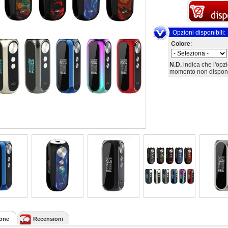
Opzioni disponibili:
Colore
:
N.D.
indica che l'opz
momento non disponi
ione
Recensioni