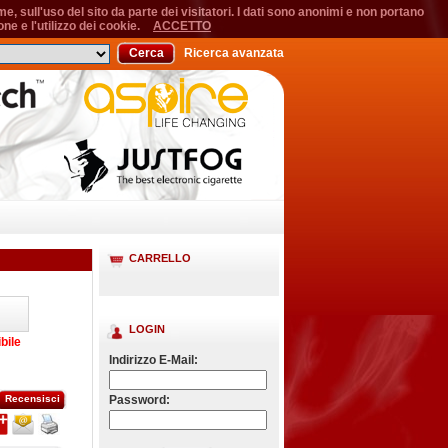
, sull'uso del sito da parte dei visitatori. I dati sono anonimi e non portano
ne e l'utilizzo dei cookie.
ACCETTO
Cerca
Ricerca avanzata
CARRELLO
LOGIN
bile
Indirizzo E-Mail:
Recensisci
Password: