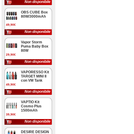
Non disponibile
OBS CUBE Box
80W/3000mAh
49,90€
Non disponibile
Vapor Storm
Puma Baby Box
80W
29,90€
Non disponibile
VAPORESSO Kit
TARGET MINI II
con VM Tank
49,90€
Non disponibile
VAPTIO Kit
Cosmo Plus
1500mAh
39,90€
Non disponibile
DESIRE DESIGN