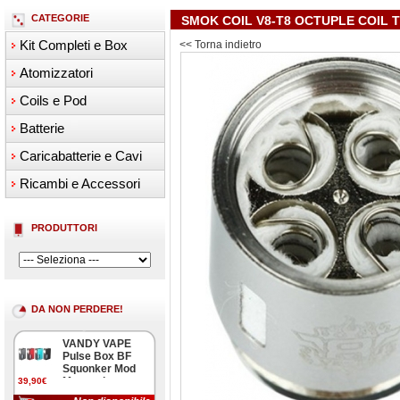
CATEGORIE
SMOK COIL V8-T8 OCTUPLE COIL 
Kit Completi e Box
<< Torna indietro
Atomizzatori
Coils e Pod
Batterie
Caricabatterie e Cavi
Ricambi e Accessori
PRODUTTORI
DA NON PERDERE!
VANDY VAPE
Pulse Box BF
Squonker Mod
Meccanica
39,90€