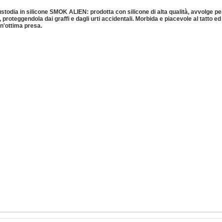
todia in silicone SMOK ALIEN: prodotta con silicone di alta qualità, avvolge p
 proteggendola dai graffi e dagli urti accidentali. Morbida e piacevole al tatto ed 
n'ottima presa.