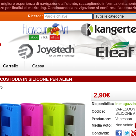
migliore esperienza di navigazione all'utente, raccogliendo informazioni, anonime
izzo per finalità di marketing. Continuando la navigazione si conferma l'accettazio
Ricerca:
Carrello
Cassa
CUSTODIA IN SILICONE PER ALIEN
ro
2,90€
Disponibilità:
In magazzin
VAPESOON
Codice:
SILICONE A
Produttore:
Vapesoon
Non votato
Media voto:
Condividi: