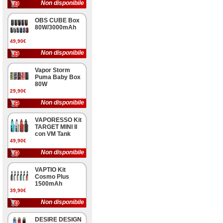
Non disponibile
OBS CUBE Box
80W/3000mAh
49,90€
Non disponibile
Vapor Storm
Puma Baby Box
80W
29,90€
Non disponibile
VAPORESSO Kit
TARGET MINI II
con VM Tank
49,90€
Non disponibile
VAPTIO Kit
Cosmo Plus
1500mAh
39,90€
Non disponibile
DESIRE DESIGN