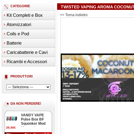
CATEGORIE
TWISTED VAPING AROMA COCONU
Kit Completi e Box
<< Torna indietro
Atomizzatori
Coils e Pod
Batterie
Caricabatterie e Cavi
Ricambi e Accessori
PRODUTTORI
DA NON PERDERE!
VANDY VAPE
Pulse Box BF
Squonker Mod
Meccanica
39,90€