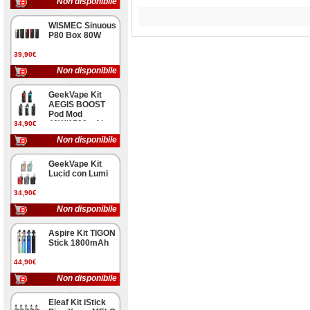
Non disponibile
WISMEC Sinuous
P80 Box 80W
39,90€
Non disponibile
GeekVape Kit
AEGIS BOOST
Pod Mod
40W/1500mAh
34,90€
Non disponibile
GeekVape Kit
Lucid con Lumi
34,90€
Non disponibile
Aspire Kit TIGON
Stick 1800mAh
44,90€
Non disponibile
Eleaf Kit iStick