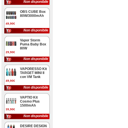
Non disponibile
OBS CUBE Box
80W/3000mAh
49,90€
Non disponibile
Vapor Storm
Puma Baby Box
80W
29,90€
Non disponibile
VAPORESSO Kit
TARGET MINI II
con VM Tank
49,90€
Non disponibile
VAPTIO Kit
Cosmo Plus
1500mAh
39,90€
Non disponibile
DESIRE DESIGN