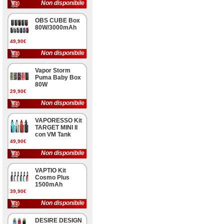
Non disponibile
OBS CUBE Box
80W/3000mAh
49,90€
Non disponibile
Vapor Storm
Puma Baby Box
80W
29,90€
Non disponibile
VAPORESSO Kit
TARGET MINI II
con VM Tank
49,90€
Non disponibile
VAPTIO Kit
Cosmo Plus
1500mAh
39,90€
Non disponibile
DESIRE DESIGN