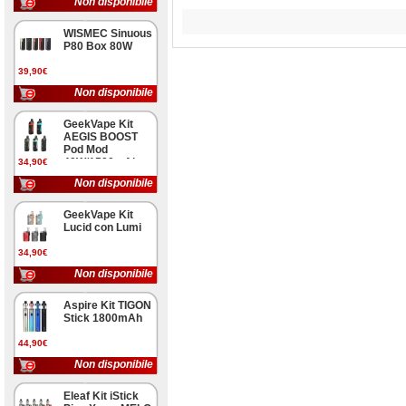
Non disponibile
WISMEC Sinuous
P80 Box 80W
39,90€
Non disponibile
GeekVape Kit
AEGIS BOOST
Pod Mod
40W/1500mAh
34,90€
Non disponibile
GeekVape Kit
Lucid con Lumi
34,90€
Non disponibile
Aspire Kit TIGON
Stick 1800mAh
44,90€
Non disponibile
Eleaf Kit iStick