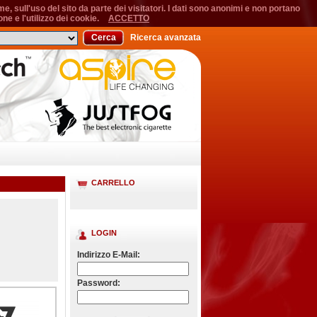
, sull'uso del sito da parte dei visitatori. I dati sono anonimi e non portano
ne e l'utilizzo dei cookie.
ACCETTO
Cerca
Ricerca avanzata
CARRELLO
LOGIN
Indirizzo E-Mail:
Password: