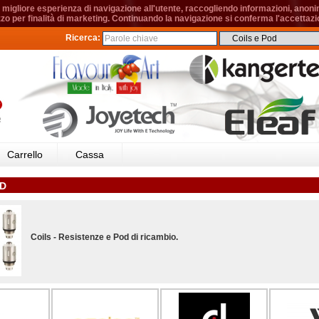
migliore esperienza di navigazione all'utente, raccogliendo informazioni, anonime
izzo per finalità di marketing. Continuando la navigazione si conferma l'accettazio
Ricerca:
Carrello
Cassa
OD
Coils - Resistenze e Pod di ricambio.