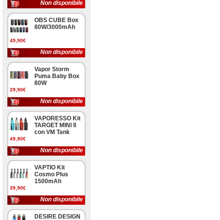
Non disponibile
OBS CUBE Box
80W/3000mAh
49,90€
Non disponibile
Vapor Storm
Puma Baby Box
80W
29,90€
Non disponibile
VAPORESSO Kit
TARGET MINI II
con VM Tank
49,90€
Non disponibile
VAPTIO Kit
Cosmo Plus
1500mAh
39,90€
Non disponibile
DESIRE DESIGN