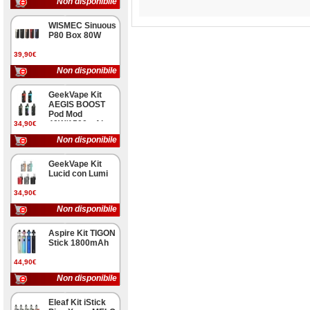
Non disponibile
WISMEC Sinuous
P80 Box 80W
39,90€
Non disponibile
GeekVape Kit
AEGIS BOOST
Pod Mod
40W/1500mAh
34,90€
Non disponibile
GeekVape Kit
Lucid con Lumi
34,90€
Non disponibile
Aspire Kit TIGON
Stick 1800mAh
44,90€
Non disponibile
Eleaf Kit iStick