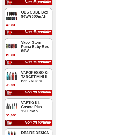
Non disponibile
OBS CUBE Box
80W/3000mAh
49,90€
Non disponibile
Vapor Storm
Puma Baby Box
80W
29,90€
Non disponibile
VAPORESSO Kit
TARGET MINI II
con VM Tank
49,90€
Non disponibile
VAPTIO Kit
Cosmo Plus
1500mAh
39,90€
Non disponibile
DESIRE DESIGN