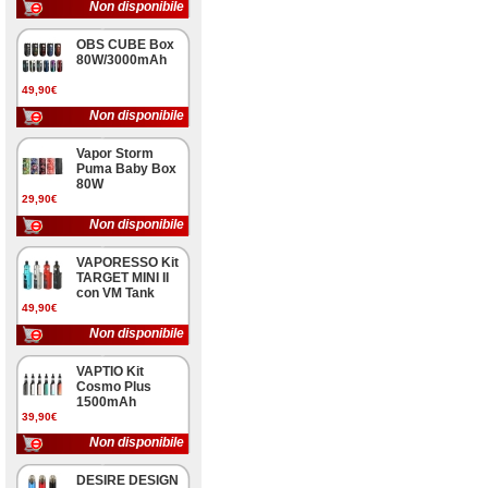
Non disponibile
OBS CUBE Box
80W/3000mAh
49,90€
Non disponibile
Vapor Storm
Puma Baby Box
80W
29,90€
Non disponibile
VAPORESSO Kit
TARGET MINI II
con VM Tank
49,90€
Non disponibile
VAPTIO Kit
Cosmo Plus
1500mAh
39,90€
Non disponibile
DESIRE DESIGN