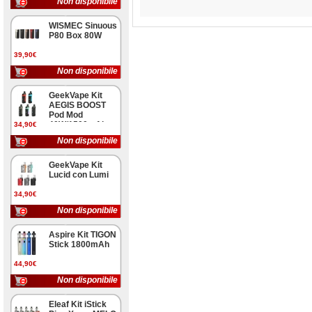
Non disponibile
WISMEC Sinuous
P80 Box 80W
39,90€
Non disponibile
GeekVape Kit
AEGIS BOOST
Pod Mod
40W/1500mAh
34,90€
Non disponibile
GeekVape Kit
Lucid con Lumi
34,90€
Non disponibile
Aspire Kit TIGON
Stick 1800mAh
44,90€
Non disponibile
Eleaf Kit iStick