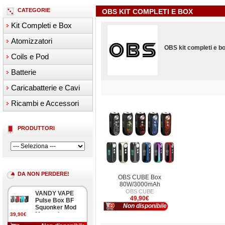
CATEGORIE
OBS KIT COMPLETI E BOX
Kit Completi e Box
Atomizzatori
OBS kit completi e bo
Coils e Pod
Batterie
Caricabatterie e Cavi
Ricambi e Accessori
PRODUTTORI
DA NON PERDERE!
OBS CUBE Box
80W/3000mAh
OBS CUBE
VANDY VAPE
49,90€
Pulse Box BF
Non disponibile
Squonker Mod
Meccanica
39,90€