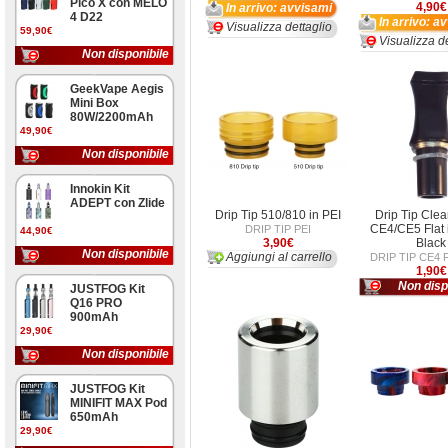
Pico X con MELO
4,90€
In arrivo: avvisami
4 D22
In arrivo: a
Visualizza dettaglio
59,90€
Visualizza de
Non disponibile
GeekVape Aegis
Mini Box
80W/2200mAh
49,90€
Non disponibile
Innokin Kit
ADEPT con Zlide
Drip Tip 510/810 in PEI
Drip Tip Cle
CE4/CE5 Flat 
DRIP TIP PEI
44,90€
3,90€
Black
Non disponibile
Aggiungi al carrello
DRIP TIP CE4 
1,90€
Non disp
JUSTFOG Kit
Q16 PRO
900mAh
29,90€
Non disponibile
JUSTFOG Kit
MINIFIT MAX Pod
650mAh
29,90€