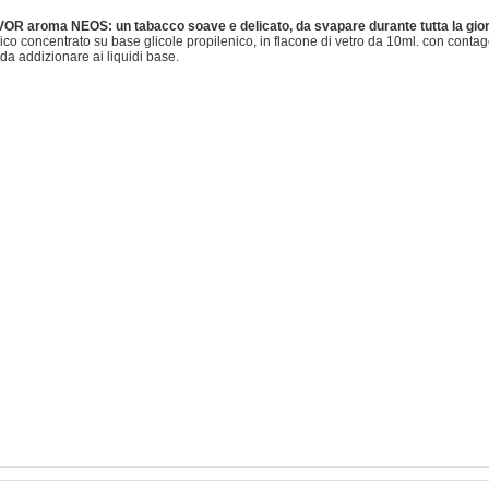
R aroma NEOS: un tabacco soave e delicato, da svapare durante tutta la gior
co concentrato su base glicole propilenico, in flacone di vetro da 10ml. con conta
 da addizionare ai liquidi base.