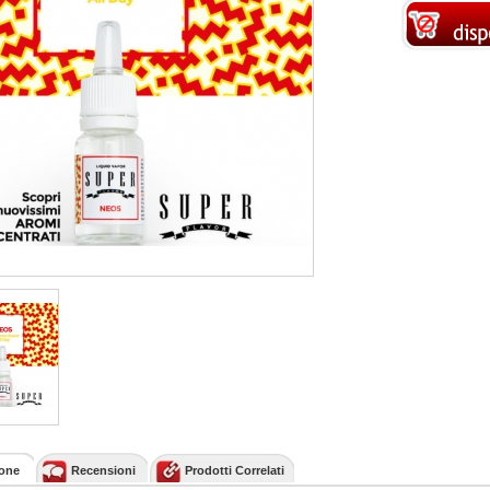
ione
Recensioni
Prodotti Correlati