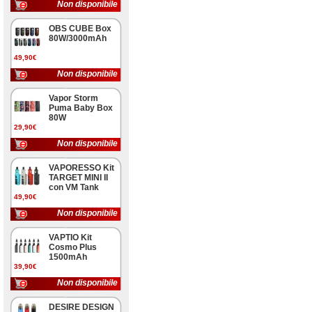
Non disponibile
OBS CUBE Box
80W/3000mAh
49,90€
Non disponibile
Vapor Storm
Puma Baby Box
80W
29,90€
Non disponibile
VAPORESSO Kit
TARGET MINI II
con VM Tank
49,90€
Non disponibile
VAPTIO Kit
Cosmo Plus
1500mAh
39,90€
Non disponibile
DESIRE DESIGN