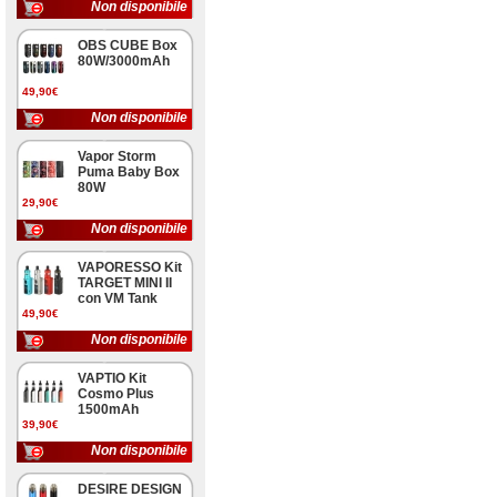
Non disponibile
OBS CUBE Box
80W/3000mAh
49,90€
Non disponibile
Vapor Storm
Puma Baby Box
80W
29,90€
Non disponibile
VAPORESSO Kit
TARGET MINI II
con VM Tank
49,90€
Non disponibile
VAPTIO Kit
Cosmo Plus
1500mAh
39,90€
Non disponibile
DESIRE DESIGN