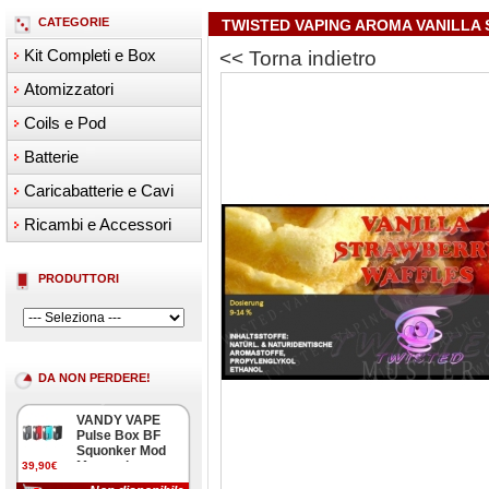
CATEGORIE
TWISTED VAPING AROMA VANILLA
Kit Completi e Box
<< Torna indietro
Atomizzatori
Coils e Pod
Batterie
Caricabatterie e Cavi
Ricambi e Accessori
PRODUTTORI
DA NON PERDERE!
VANDY VAPE
Pulse Box BF
Squonker Mod
Meccanica
39,90€