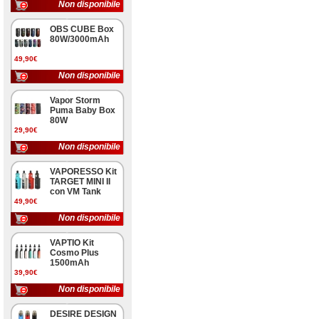
Non disponibile
OBS CUBE Box
80W/3000mAh
49,90€
Non disponibile
Vapor Storm
Puma Baby Box
80W
29,90€
Non disponibile
VAPORESSO Kit
TARGET MINI II
con VM Tank
49,90€
Non disponibile
VAPTIO Kit
Cosmo Plus
1500mAh
39,90€
Non disponibile
DESIRE DESIGN