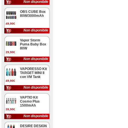
Non disponibile
OBS CUBE Box
80W/3000mAh
49,90€
Non disponibile
Vapor Storm
Puma Baby Box
80W
29,90€
Non disponibile
VAPORESSO Kit
TARGET MINI II
con VM Tank
49,90€
Non disponibile
VAPTIO Kit
Cosmo Plus
1500mAh
39,90€
Non disponibile
DESIRE DESIGN