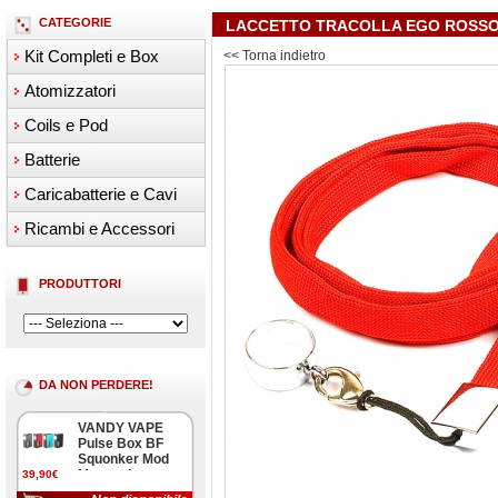
CATEGORIE
LACCETTO TRACOLLA EGO ROSS
Kit Completi e Box
<< Torna indietro
Atomizzatori
Coils e Pod
Batterie
Caricabatterie e Cavi
Ricambi e Accessori
PRODUTTORI
DA NON PERDERE!
VANDY VAPE
Pulse Box BF
Squonker Mod
Meccanica
39,90€