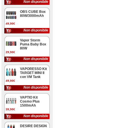
Non disponibile
OBS CUBE Box
80W/3000mAh
49,90€
Non disponibile
Vapor Storm
Puma Baby Box
80W
29,90€
Non disponibile
VAPORESSO Kit
TARGET MINI II
con VM Tank
49,90€
Non disponibile
VAPTIO Kit
Cosmo Plus
1500mAh
39,90€
Non disponibile
DESIRE DESIGN