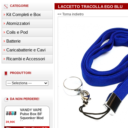
CATEGORIE
LACCETTO TRACOLLA EGO BLU
Kit Completi e Box
<< Torna indietro
Atomizzatori
Coils e Pod
Batterie
Caricabatterie e Cavi
Ricambi e Accessori
PRODUTTORI
DA NON PERDERE!
VANDY VAPE
Pulse Box BF
Squonker Mod
Meccanica
39,90€