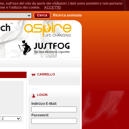
, sull'uso del sito da parte dei visitatori. I dati sono anonimi e non portano
ne e l'utilizzo dei cookie.
ACCETTO
Cerca
Ricerca avanzata
CARRELLO
LOGIN
Indirizzo E-Mail:
Password: